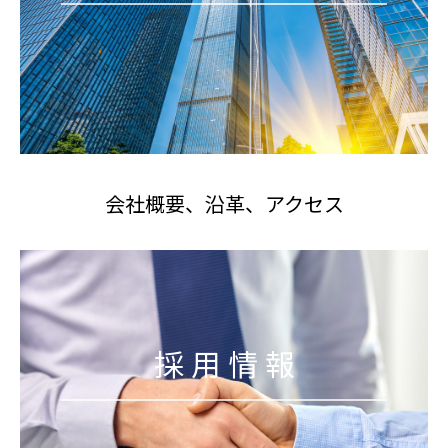
会社概要、沿革、アクセス
採 用 情 報