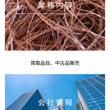
業 務 內 容
買取品目、中古品販売
会 社 情 報