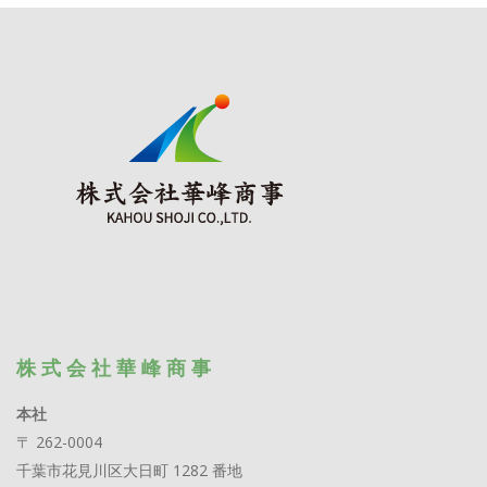
株 式 会 社 華 峰 商 事
本社
〒 262-0004
千葉市花見川区大日町 1282 番地