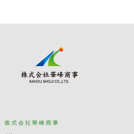
株 式 会 社 華 峰 商 事